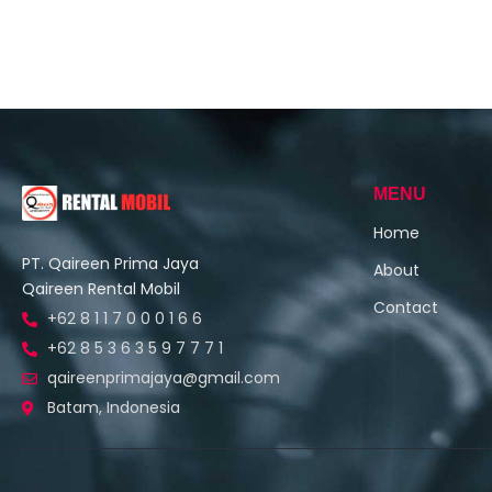
MENU
Home
PT. Qaireen Prima Jaya
About
Qaireen Rental Mobil
Contact
+62 8 1 1 7 0 0 0 1 6 6
+62 8 5 3 6 3 5 9 7 7 7 1
qaireenprimajaya@gmail.com
Batam, Indonesia