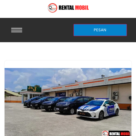
PESAN