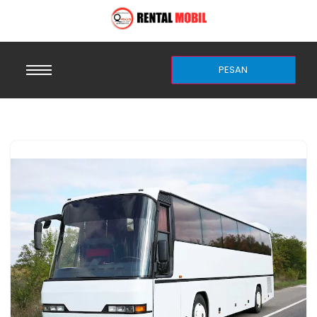
PESAN