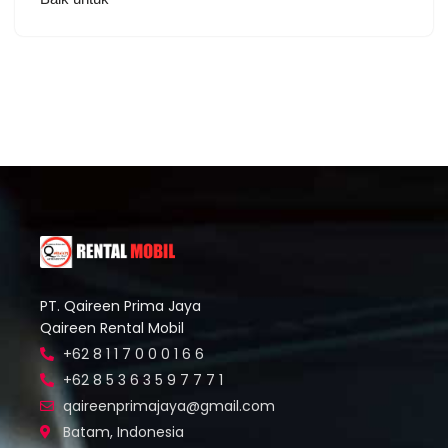
PT. Qaireen Prima Jaya
Qaireen Rental Mobil
+62 8 1 1 7 0 0 0 1 6 6
+62 8 5 3 6 3 5 9 7 7 7 1
qaireenprimajaya@gmail.com
Batam, Indonesia