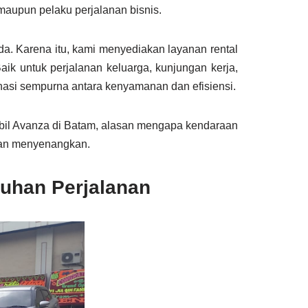
 maupun pelaku perjalanan bisnis.
a. Karena itu, kami menyediakan layanan rental
ik untuk perjalanan keluarga, kunjungan kerja,
nasi sempurna antara kenyamanan dan efisiensi.
bil Avanza di Batam, alasan mengapa kendaraan
 dan menyenangkan.
tuhan Perjalanan