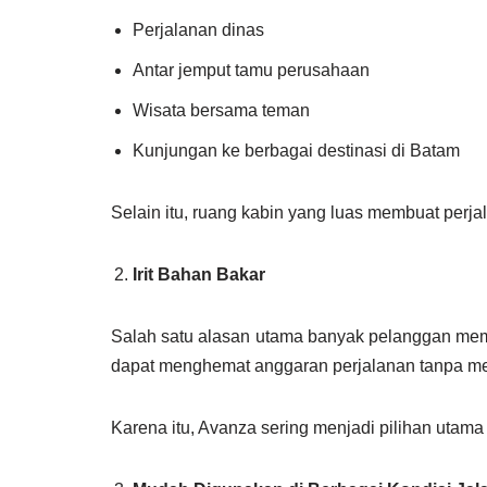
Perjalanan dinas
Antar jemput tamu perusahaan
Wisata bersama teman
Kunjungan ke berbagai destinasi di Batam
Selain itu, ruang kabin yang luas membuat per
Irit Bahan Bakar
Salah satu alasan utama banyak pelanggan memi
dapat menghemat anggaran perjalanan tanpa m
Karena itu, Avanza sering menjadi pilihan uta