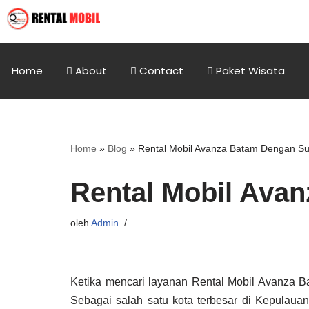
Home
About
Contact
Paket Wisata
Home
»
Blog
»
Rental Mobil Avanza Batam Dengan Su
Rental Mobil Ava
oleh
Admin
Ketika mencari layanan Rental Mobil Avanza B
Sebagai salah satu kota terbesar di Kepulauan