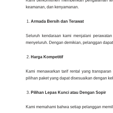
Kami berkomitmen memberikan pengalaman terb
keamanan, dan kenyamanan.
Armada Bersih dan Terawat
Seluruh kendaraan kami menjalani perawatan r
menyeluruh. Dengan demikian, pelanggan dapa
Harga Kompetitif
Kami menawarkan tarif rental yang transparan 
pilihan paket yang dapat disesuaikan dengan ke
Pilihan Lepas Kunci atau Dengan Sopir
Kami memahami bahwa setiap pelanggan memiliki