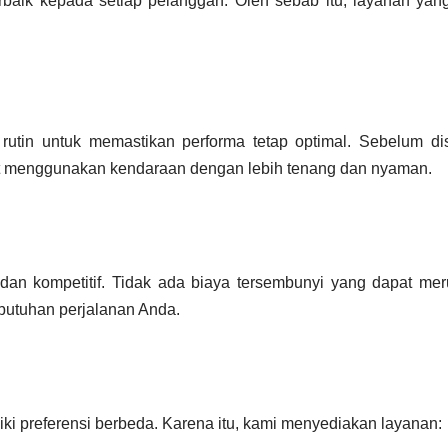
aik kepada setiap pelanggan. Oleh sebab itu, layanan yang
utin untuk memastikan performa tetap optimal. Sebelum di
t menggunakan kendaraan dengan lebih tenang dan nyaman.
dan kompetitif. Tidak ada biaya tersembunyi yang dapat meru
butuhan perjalanan Anda.
 preferensi berbeda. Karena itu, kami menyediakan layanan: