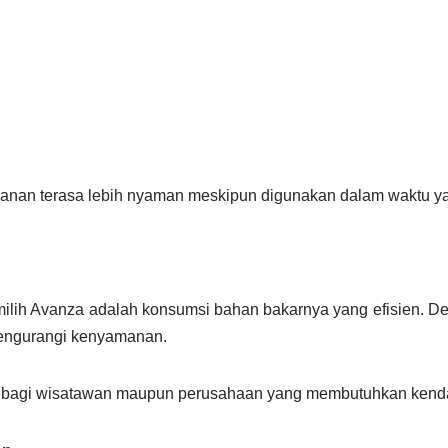
jalanan terasa lebih nyaman meskipun digunakan dalam waktu y
lih Avanza adalah konsumsi bahan bakarnya yang efisien. De
engurangi kenyamanan.
ma bagi wisatawan maupun perusahaan yang membutuhkan kenda