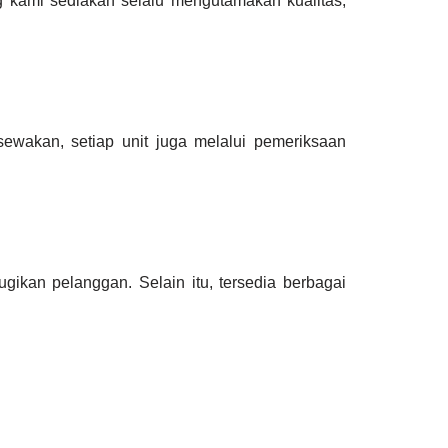
 kami sediakan selalu mengutamakan kualitas,
sewakan, setiap unit juga melalui pemeriksaan
gikan pelanggan. Selain itu, tersedia berbagai