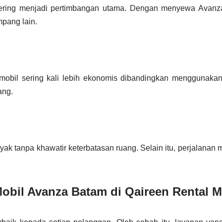
 sering menjadi pertimbangan utama. Dengan menyewa Avanza
pang lain.
 mobil sering kali lebih ekonomis dibandingkan menggunakan 
ang.
tanpa khawatir keterbatasan ruang. Selain itu, perjalanan m
bil Avanza Batam di Qaireen Rental M