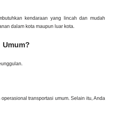
membutuhkan kendaraan yang lincah dan mudah
nan dalam kota maupun luar kota.
si Umum?
eunggulan.
perasional transportasi umum. Selain itu, Anda