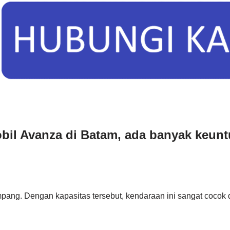
obil Avanza di Batam, ada banyak keunt
g. Dengan kapasitas tersebut, kendaraan ini sangat cocok 