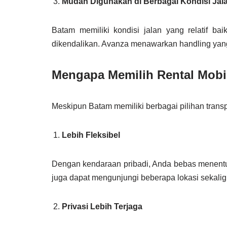
Mudah Digunakan di Berbagai Kondisi Jal
Batam memiliki kondisi jalan yang relatif 
dikendalikan. Avanza menawarkan handling yan
Mengapa Memilih Rental Mobi
Meskipun Batam memiliki berbagai pilihan tran
Lebih Fleksibel
Dengan kendaraan pribadi, Anda bebas menentuk
juga dapat mengunjungi beberapa lokasi sekalig
Privasi Lebih Terjaga