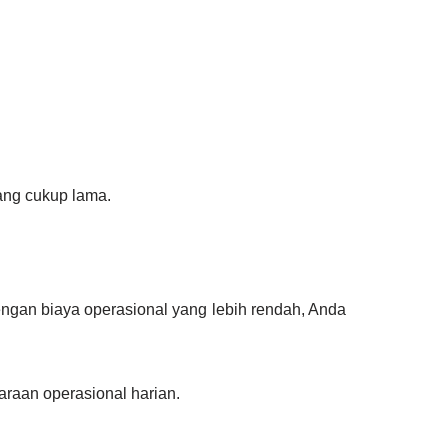
ang cukup lama.
ngan biaya operasional yang lebih rendah, Anda
raan operasional harian.