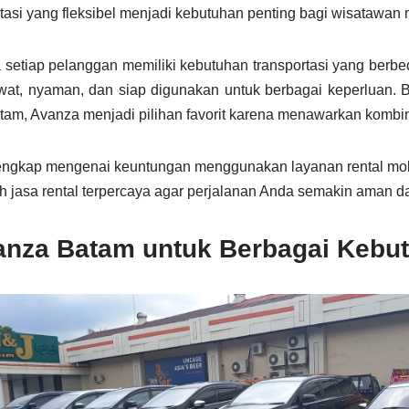
ortasi yang fleksibel menjadi kebutuhan penting bagi wisatawan
etiap pelanggan memiliki kebutuhan transportasi yang berbed
t, nyaman, dan siap digunakan untuk berbagai keperluan. Ba
atam, Avanza menjadi pilihan favorit karena menawarkan kombi
 lengkap mengenai keuntungan menggunakan layanan rental mo
lih jasa rental terpercaya agar perjalanan Anda semakin aman
anza Batam untuk Berbagai Kebu