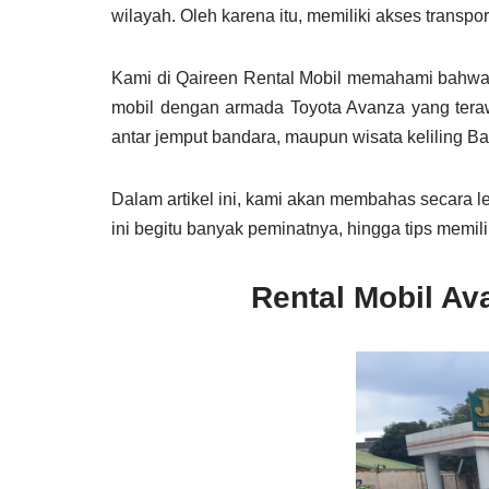
wilayah. Oleh karena itu, memiliki akses transp
Kami di Qaireen Rental Mobil memahami bahwa s
mobil dengan armada Toyota Avanza yang terawa
antar jemput bandara, maupun wisata keliling B
Dalam artikel ini, kami akan membahas secara
ini begitu banyak peminatnya, hingga tips memi
Rental Mobil Av