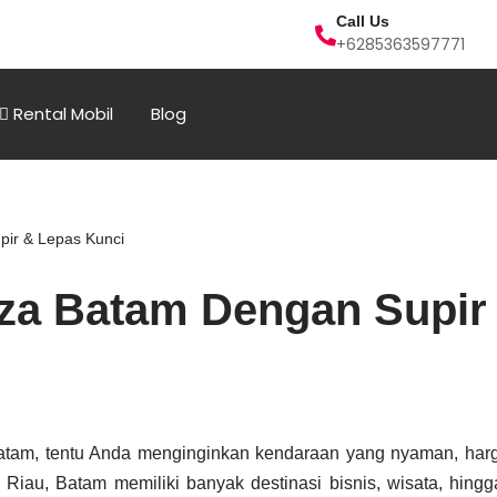
Call Us
+6285363597771
Rental Mobil
Blog
pir & Lepas Kunci
nza Batam Dengan Supir
atam, tentu Anda menginginkan kendaraan yang nyaman, harga 
 Riau, Batam memiliki banyak destinasi bisnis, wisata, hingg