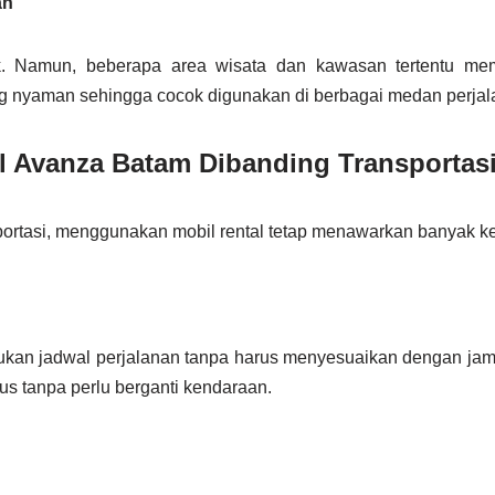
an
baik. Namun, beberapa area wisata dan kawasan tertentu 
g nyaman sehingga cocok digunakan di berbagai medan perjala
l Avanza Batam Dibanding Transporta
sportasi, menggunakan mobil rental tetap menawarkan banyak k
an jadwal perjalanan tanpa harus menyesuaikan dengan jam o
us tanpa perlu berganti kendaraan.