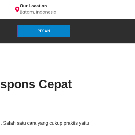
Our Location
Batam, Indonesia
PESAN
espons Cepat
Salah satu cara yang cukup praktis yaitu