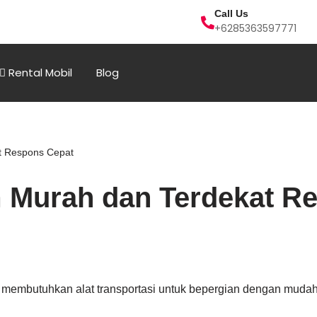
Call Us
+6285363597771
Rental Mobil
Blog
t Respons Cepat
 Murah dan Terdekat R
membutuhkan alat transportasi untuk bepergian dengan mudah. 