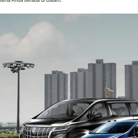
elama Anda berada di Batam.