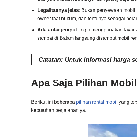
Legalitasnya jelas
: Bukan penyewaan mobil b
owner taat hukum, dan tentunya sebagai pel
Ada antar jemput
: Ingin menggunakan layan
sampai di Batam langsung disambut mobil ren
Catatan: Untuk informasi harga 
Apa Saja Pilihan Mobi
Berikut ini beberapa
pilihan rental mobil
yang ter
kebutuhan perjalanan ya.