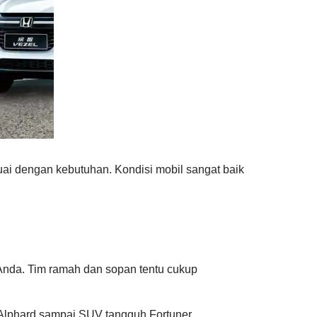
uai dengan kebutuhan. Kondisi mobil sangat baik
Anda. Tim ramah dan sopan tentu cukup
 Alphard sampai SUV tangguh Fortuner