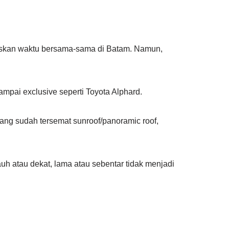
biskan waktu bersama-sama di Batam. Namun,
mpai exclusive seperti Toyota Alphard.
yang sudah tersemat sunroof/panoramic roof,
h atau dekat, lama atau sebentar tidak menjadi