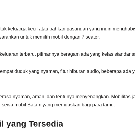
untuk keluarga kecil atau bahkan pasangan yang ingin mengha
sarankan untuk memilih mobil dengan 7 seater.
luaran terbaru, pilihannya beragam ada yang kelas standar sa
, tempat duduk yang nyaman, fitur hiburan audio, beberapa ada 
erasa nyaman, aman, dan tentunya menyenangkan. Mobilitas jau
n sewa mobil Batam yang memuaskan bagi para tamu.
 yang Tersedia