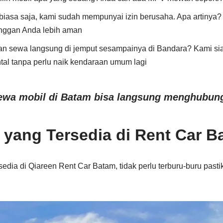
iasa saja, kami sudah mempunyai izin berusaha. Apa artinya? 
anggan Anda lebih aman
an sewa langsung di jemput sesampainya di Bandara? Kami si
tal tanpa perlu naik kendaraan umum lagi
sewa mobil di Batam bisa langsung menghubung
l yang Tersedia di Rent Car 
sedia di Qiareen Rent Car Batam, tidak perlu terburu-buru pasti