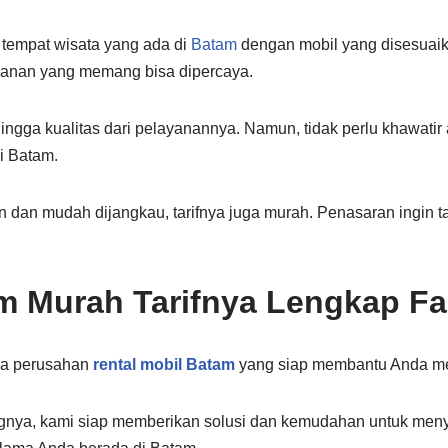
tempat wisata yang ada di
Batam
dengan mobil yang disesuai
layanan yang memang bisa dipercaya.
hingga kualitas dari pelayanannya. Namun, tidak perlu khawatir
i Batam.
an dan mudah dijangkau, tarifnya juga murah. Penasaran ingin 
m Murah Tarifnya Lengkap Fas
ya perusahan
rental mobil Batam
yang siap membantu Anda me
nya, kami siap memberikan solusi dan kemudahan untuk menyed