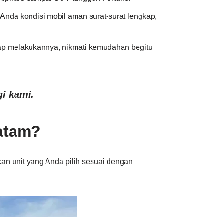
Anda kondisi mobil aman surat-surat lengkap,
ap melakukannya, nikmati kemudahan begitu
i kami.
Batam?
kan unit yang Anda pilih sesuai dengan