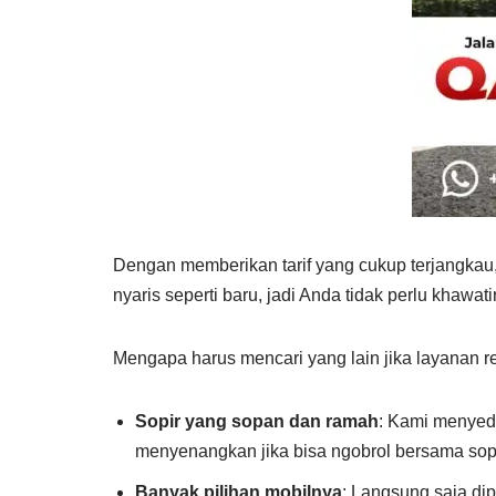
Dengan memberikan tarif yang cukup terjangkau,
nyaris seperti baru, jadi Anda tidak perlu khaw
Mengapa harus mencari yang lain jika layanan 
Sopir yang sopan dan ramah
: Kami menyed
menyenangkan jika bisa ngobrol bersama sopi
Banyak pilihan mobilnya
: Langsung saja di