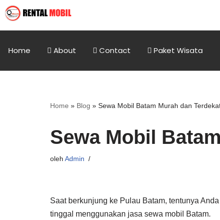
Home
About
Contact
Paket Wisata
Home
»
Blog
»
Sewa Mobil Batam Murah dan Terdeka
Sewa Mobil Batam
oleh
Admin
Saat berkunjung ke Pulau Batam, tentunya Anda 
tinggal menggunakan jasa sewa mobil Batam.