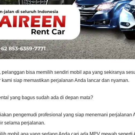
 pelanggan bisa memilih sendiri mobil apa yang sekiranya ses
atir kami siap memastikan perjalanan Anda lancar dan nyaman.
rental yang bagus sudah ada di depan mata?
iakan pengemudi profesional yang siap menemani perjalanan 
r selama perjalanan.
pilih mobil apa yang sedang Anda cari ada MPV mewah seperti